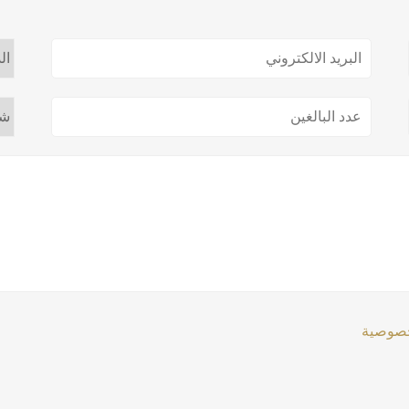
خصوصية