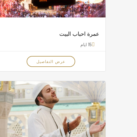
عمرة احباب البيت
15 ايام
عرض التفاصيل