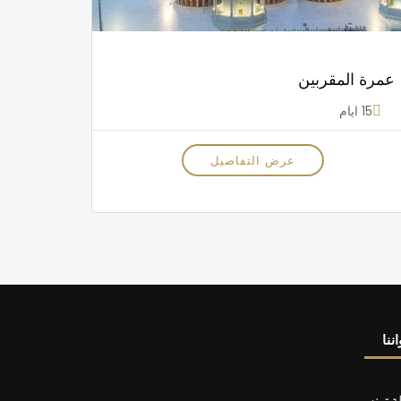
عمرة المقربين
15 ايام
عرض التفاصيل
ننا