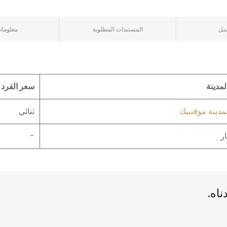
مل
المستندات المطلوبة
معلومات
لمدينة
سعر الفرد 
لمدينة موفنبيك
ثنائي
ار
-
اه.