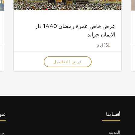
عرض خاص عمرة رمضان 1440 دار
الايمان جراند
15 ايام
عرض التفاصيل
أقسامنا
عنوا
المدينة