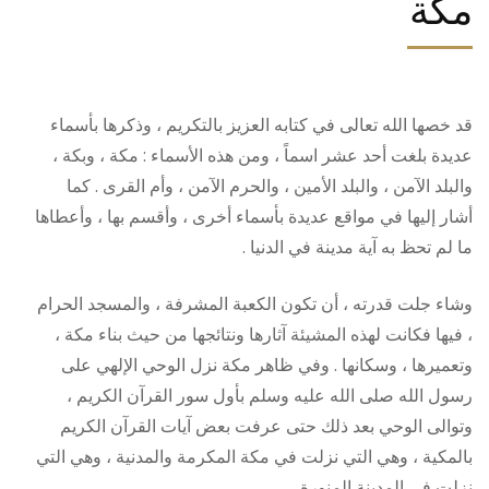
مكة
قد خصها الله تعالى في كتابه العزيز بالتكريم ، وذكرها بأسماء
عديدة بلغت أحد عشر اسماً ، ومن هذه الأسماء : مكة ، وبكة ،
والبلد الآمن ، والبلد الأمين ، والحرم الآمن ، وأم القرى . كما
أشار إليها في مواقع عديدة بأسماء أخرى ، وأقسم بها ، وأعطاها
ما لم تحظ به آية مدينة في الدنيا .
وشاء جلت قدرته ، أن تكون الكعبة المشرفة ، والمسجد الحرام
، فيها فكانت لهذه المشيئة آثارها ونتائجها من حيث بناء مكة ،
وتعميرها ، وسكانها . وفي ظاهر مكة نزل الوحي الإلهي على
رسول الله صلى الله عليه وسلم بأول سور القرآن الكريم ،
وتوالى الوحي بعد ذلك حتى عرفت بعض آيات القرآن الكريم
بالمكية ، وهي التي نزلت في مكة المكرمة والمدنية ، وهي التي
نزلت في المدينة المنورة .