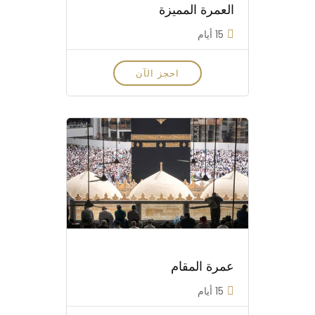
العمرة المميزة
15 أيام
احجز الآن
عمرة المقام
15 أيام