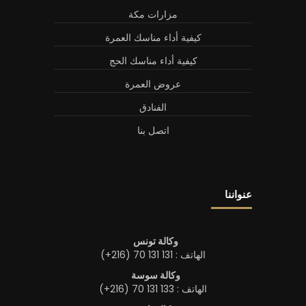
مزارات مكة
كيفية أداء مناسك العمرة
كيفية أداء مناسك الحج
عروض العمرة
الفنادق
اتصل بنا
عنواننا
وكالة تونس
الهاتف : 131 131 70 (216+)
وكالة سوسة
الهاتف : 133 131 70 (216+)