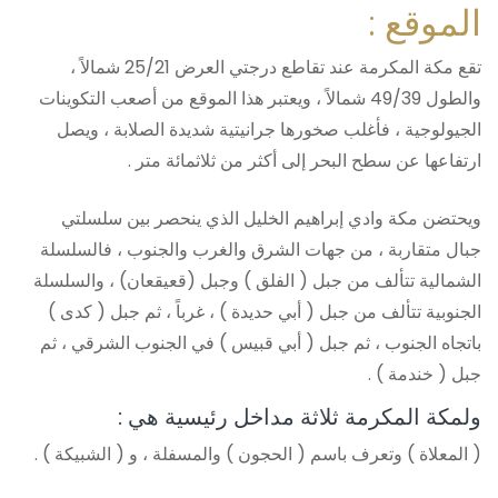
الموقع :
تقع مكة المكرمة عند تقاطع درجتي العرض 25/21 شمالاً ،
والطول 49/39 شمالاً ، ويعتبر هذا الموقع من أصعب التكوينات
الجيولوجية ، فأغلب صخورها جرانيتية شديدة الصلابة ، ويصل
ارتفاعها عن سطح البحر إلى أكثر من ثلاثمائة متر .
ويحتضن مكة وادي إبراهيم الخليل الذي ينحصر بين سلسلتي
جبال متقاربة ، من جهات الشرق والغرب والجنوب ، فالسلسلة
الشمالية تتألف من جبل ( الفلق ) وجبل (قعيقعان) ، والسلسلة
الجنوبية تتألف من جبل ( أبي حديدة ) ، غرباً ، ثم جبل ( كدى )
باتجاه الجنوب ، ثم جبل ( أبي قبيس ) في الجنوب الشرقي ، ثم
جبل ( خندمة ) .
ولمكة المكرمة ثلاثة مداخل رئيسية هي :
( المعلاة ) وتعرف باسم ( الحجون ) والمسفلة ، و ( الشبيكة ) .