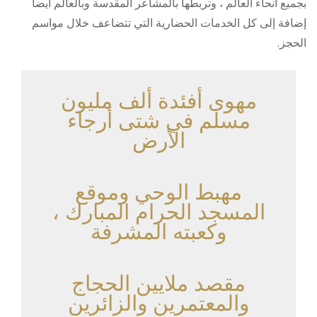
بجميع أنحاء العالم ، وتربطها بالمشاعر المقدسة وبالعالم أيضاً
إضافة إلى كل الخدمات الحضارية التي تتضاعف خلال مواسم
الحجز.
مهوى أفئدة ألف مليون
مسلم في شتى أرجاء
الأرض
مهبط الوحي وموقع
المسجد الحرام المبارك ،
وكعبته المشرفة
مقصد ملايين الحجاج
والمعتمرين والزائرين