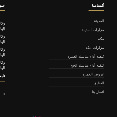
أقسامنا
عنوا
المدينة
وكا
الهاتف : 31
مزارات المدينة
وكا
مكة
الهاتف : 33
مزارات مكة
وكال
الهاتف : 32
كيفية أداء مناسك العمرة
وكا
كيفية أداء مناسك الحج
الهاتف : 34
عروض العمرة
تابع
الفنادق
اتصل بنا