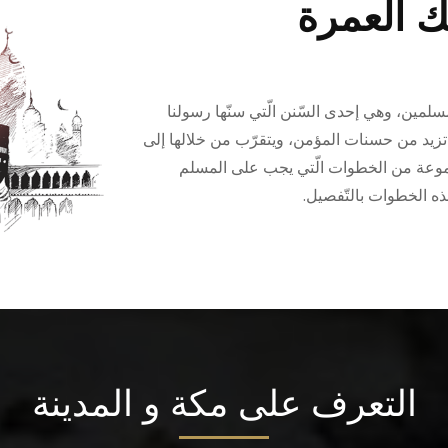
ك العمرة
لمسلمين، وهي إحدى السّنن الّتي سنّها رسولنا
ا تزيد من حسنات المؤمن، ويتقرّب من خلالها إلى
مجموعة من الخطوات الّتي يجب على المسلم
ذه الخطوات بالتّفصيل.
التعرف على مكة و المدينة