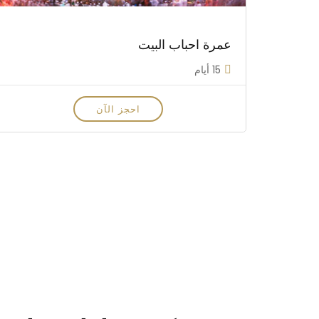
عمرة احباب البيت
15 أيام
احجز الآن