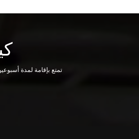
كي
تمتع بإقامة لمدة أسبوعي