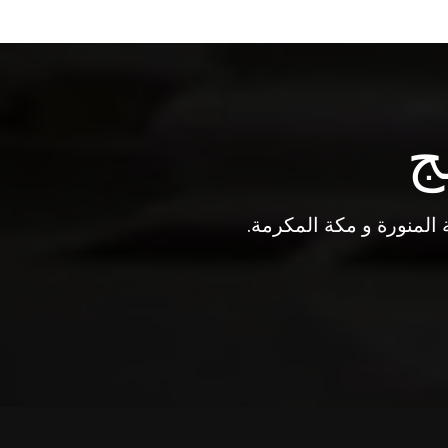
ج
المنورة و مكة المكرمة.