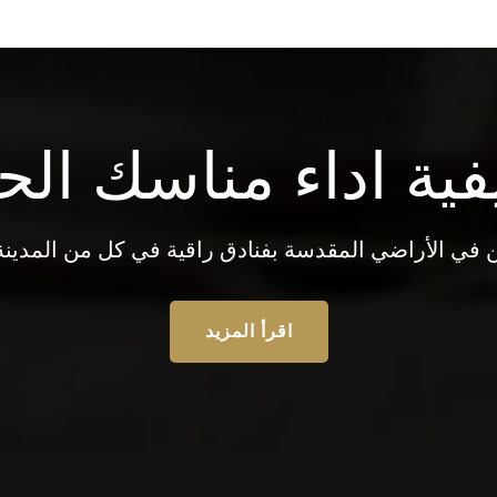
فية اداء مناسك الح
ن في الأراضي المقدسة بفنادق راقية في كل من المدينة 
اقرأ المزيد