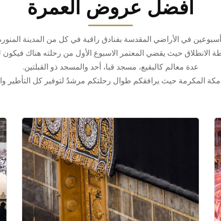
افضل عروض العمرة
 أسبوعين في الأراضي المقدسة بفنادق راقية في كل من المدينة المنورة
قطة الانطلاق حيث يقضي المعتمر الاسبوع الأول من رحلته هناك فيكون لد
عدة معالم كالبقيع، مسجد قبا، أحد والمسجد ذو القبلتين.
 مكة المكرمة حيث يرافقكم طوال رحلتكم مرشدٌ لتوفير كل التأطير وال