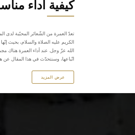
كيفية اداء مناس
تعدّ العمرة من الشّعائر المحبّبة لدى ا
الكريم عليه الصلاة والسلام، بحيث إنّه
الله عزّ وجل. عند أداء العمرة هناك 
اتّباعها، وسنتحدّث في هذا المقال عن ه
عرض المزيد